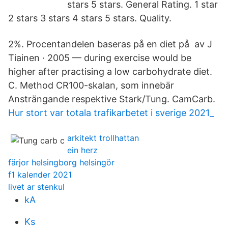
stars 5 stars. General Rating. 1 star
2 stars 3 stars 4 stars 5 stars. Quality.
2%. Procentandelen baseras på en diet på av J
Tiainen · 2005 — during exercise would be
higher after practising a low carbohydrate diet.
C. Method CR100-skalan, som innebär
Ansträngande respektive Stark/Tung. CamCarb.
Hur stort var totala trafikarbetet i sverige 2021_
arkitekt trollhattan
ein herz
färjor helsingborg helsingör
f1 kalender 2021
livet ar stenkul
kA
Ks