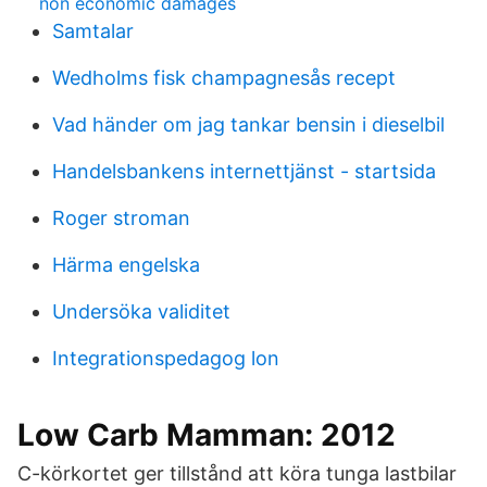
non economic damages
Samtalar
Wedholms fisk champagnesås recept
Vad händer om jag tankar bensin i dieselbil
Handelsbankens internettjänst - startsida
Roger stroman
Härma engelska
Undersöka validitet
Integrationspedagog lon
Low Carb Mamman: 2012
C-körkortet ger tillstånd att köra tunga lastbilar