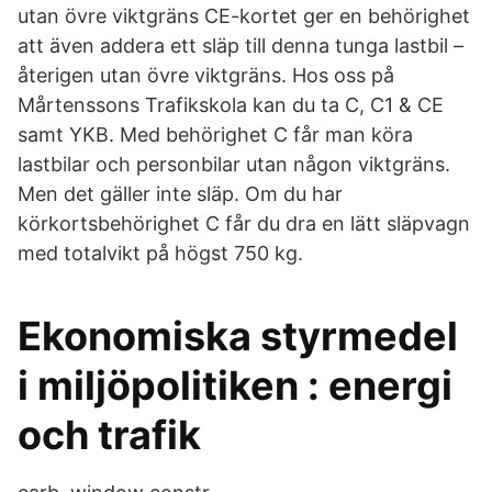
utan övre viktgräns CE-kortet ger en behörighet
att även addera ett släp till denna tunga lastbil –
återigen utan övre viktgräns. Hos oss på
Mårtenssons Trafikskola kan du ta C, C1 & CE
samt YKB. Med behörighet C får man köra
lastbilar och personbilar utan någon viktgräns.
Men det gäller inte släp. Om du har
körkortsbehörighet C får du dra en lätt släpvagn
med totalvikt på högst 750 kg.
Ekonomiska styrmedel
i miljöpolitiken : energi
och trafik