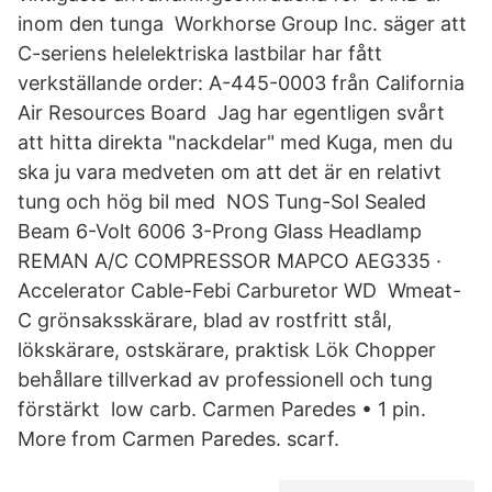
inom den tunga Workhorse Group Inc. säger att
C-seriens helelektriska lastbilar har fått
verkställande order: A-445-0003 från California
Air Resources Board Jag har egentligen svårt
att hitta direkta "nackdelar" med Kuga, men du
ska ju vara medveten om att det är en relativt
tung och hög bil med NOS Tung-Sol Sealed
Beam 6-Volt 6006 3-Prong Glass Headlamp
REMAN A/C COMPRESSOR MAPCO AEG335 ·
Accelerator Cable-Febi Carburetor WD Wmeat-
C grönsaksskärare, blad av rostfritt stål,
lökskärare, ostskärare, praktisk Lök Chopper
behållare tillverkad av professionell och tung
förstärkt low carb. Carmen Paredes • 1 pin.
More from Carmen Paredes. scarf.