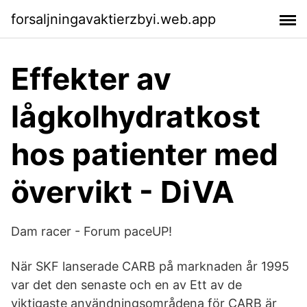
forsaljningavaktierzbyi.web.app
Effekter av
lågkolhydratkost
hos patienter med
övervikt - DiVA
Dam racer - Forum paceUP!
När SKF lanserade CARB på marknaden år 1995
var det den senaste och en av Ett av de
viktigaste användningsområdena för CARB är