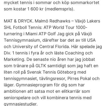
mycket tennis i sommar och köp sommarkortet
som kostar 1 600 kr (medlemspris).
MAT & DRYCK. Malmö Redhawks – Växjö Lakers
SHL Fotboll Tennis: ATP World Tour 1000-
turnering i Miami ATP Golf Jag gick på Växjö
Tennisgymnasium, därefter bar det av till USA
och University of Central Florida. Här spelade jag
Div. 1 tennis i fyra år och läste Coaching och
Marketing. De senaste nio åren har jag jobbat
som tränare på GLTK samtidigt som jag haft en
liten roll på Svensk Tennis Göteborg med
tennisgymnasiet, tävlingsresor, Pirres Pokal och
läger. Gymnasieprogram för dig som har
ambitionen att satsa mot en elitkarriär som
seniorspelare och vill kombinera tennis med
gymnasiestudier.