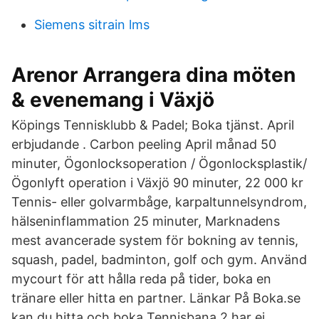
Siemens sitrain lms
Arenor Arrangera dina möten
& evenemang i Växjö
Köpings Tennisklubb & Padel; Boka tjänst. April
erbjudande . Carbon peeling April månad 50
minuter, Ögonlocksoperation / Ögonlocksplastik/
Ögonlyft operation i Växjö 90 minuter, 22 000 kr
Tennis- eller golvarmbåge, karpaltunnelsyndrom,
hälseninflammation 25 minuter, Marknadens
mest avancerade system för bokning av tennis,
squash, padel, badminton, golf och gym. Använd
mycourt för att hålla reda på tider, boka en
tränare eller hitta en partner. Länkar På Boka.se
kan du hitta och boka Tennisbana 2 har ej