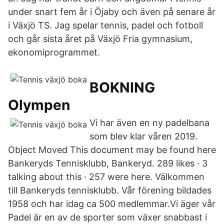
under snart fem år i Öjaby och även på senare år
i Växjö TS. Jag spelar tennis, padel och fotboll
och går sista året på Växjö Fria gymnasium,
ekonomiprogrammet.
BOKNING
Olympen
Vi har även en ny padelbana
som blev klar våren 2019.
Object Moved This document may be found here
Bankeryds Tennisklubb, Bankeryd. 289 likes · 3
talking about this · 257 were here. Välkommen
till Bankeryds tennisklubb. Vår förening bildades
1958 och har idag ca 500 medlemmar.Vi äger vår
Padel är en av de sporter som växer snabbast i