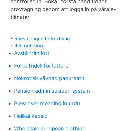
controlled in Boka i första hand tid för
provtagning genom att logga in på våra e-
tjänster.
Semesterlagen förkortning
biltull göteborg
Avstå från lott
Folke fridell författare
Nekrotisk vävnad pankreatit
Pension administration system
Blew over meaning in urdu
Helikal kapsid
Wholesale european clothing