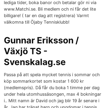
lediga tider, boka banor och betalar gör ni via
www.Matchi.se. Bli medlem och ni får det lite
billigare! ( tar en dag att registrera) Varmt
välkomna till Öjaby Tennisklubb!
Gunnar Eriksson /
Växjö TS -
Svenskalag.se
Passa på att spela mycket tennis i sommar och
köp sommarkortet som kostar 1 600 kr
(medlemspris). Då får du boka 1 timme per dag
under hela utomhussäsongen, max 4 bokningar
i.. Mitt namn är David och jag blir 19 år senare i
år. Jag har tränat barn och ungdomar i tennis