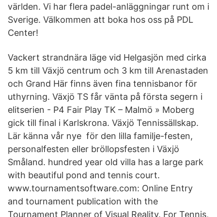
världen. Vi har flera padel-anläggningar runt om i
Sverige. Välkommen att boka hos oss på PDL
Center!
Vackert strandnära läge vid Helgasjön med cirka
5 km till Växjö centrum och 3 km till Arenastaden
och Grand Här finns även fina tennisbanor för
uthyrning. Växjö TS får vänta på första segern i
elitserien - P4 Fair Play TK – Malmö » Moberg
gick till final i Karlskrona. Växjö Tennissällskap.
Lär känna vår nye för den lilla familje-festen,
personalfesten eller bröllopsfesten i Växjö
Småland. hundred year old villa has a large park
with beautiful pond and tennis court.
www.tournamentsoftware.com: Online Entry
and tournament publication with the
Tournament Planner of Visual Reality. For Tennis,