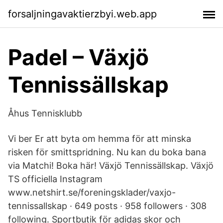
forsaljningavaktierzbyi.web.app
Padel – Växjö
Tennissällskap
Åhus Tennisklubb
Vi ber Er att byta om hemma för att minska
risken för smittspridning. Nu kan du boka bana
via Matchi! Boka här! Växjö Tennissällskap. Växjö
TS officiella Instagram
www.netshirt.se/foreningsklader/vaxjo-
tennissallskap · 649 posts · 958 followers · 308
following. Sportbutik för adidas skor och