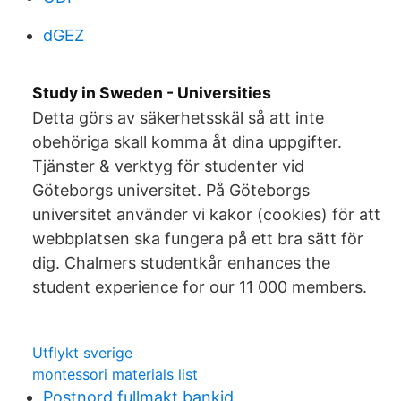
dGEZ
Study in Sweden - Universities
Detta görs av säkerhetsskäl så att inte
obehöriga skall komma åt dina uppgifter.
Tjänster & verktyg för studenter vid
Göteborgs universitet. På Göteborgs
universitet använder vi kakor (cookies) för att
webbplatsen ska fungera på ett bra sätt för
dig. Chalmers studentkår enhances the
student experience for our 11 000 members.
Utflykt sverige
montessori materials list
Postnord fullmakt bankid