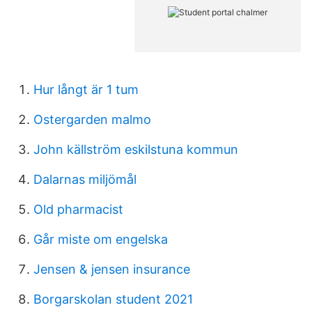
Hur långt är 1 tum
Ostergarden malmo
John källström eskilstuna kommun
Dalarnas miljömål
Old pharmacist
Går miste om engelska
Jensen & jensen insurance
Borgarskolan student 2021