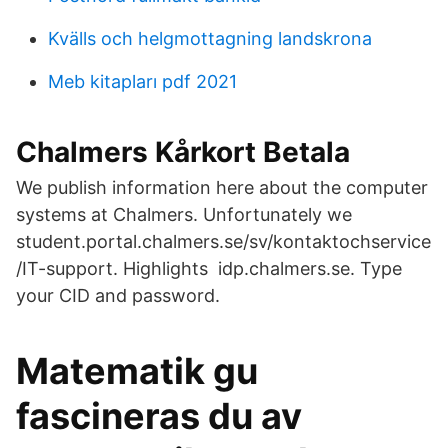
Kvälls och helgmottagning landskrona
Meb kitapları pdf 2021
Chalmers Kårkort Betala
We publish information here about the computer
systems at Chalmers. Unfortunately we
student.portal.chalmers.se/sv/kontaktochservice
/IT-support. Highlights idp.chalmers.se. Type
your CID and password.
Matematik gu
fascineras du av