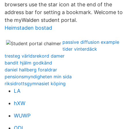
browsers use the star icon at the end of the
address bar for setting a bookmark. Welcome to
the myWalden student portal.
Heimstaden bostad
passive diffusion example
tider vinterdäck
tresteg världsrekord damer
bandit hjälm godkänd
daniel hallberg foraldrar
pensionsmyndigheten min sida
riksidrottsgymnasiet köping
LA
hXW
WUWP
ODI