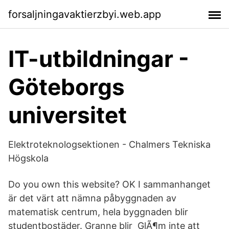
forsaljningavaktierzbyi.web.app
IT-utbildningar -
Göteborgs
universitet
Elektroteknologsektionen - Chalmers Tekniska
Högskola
Do you own this website? OK I sammanhanget
är det värt att nämna påbyggnaden av
matematisk centrum, hela byggnaden blir
studentbostäder. Granne blir GlÃ¶m inte att