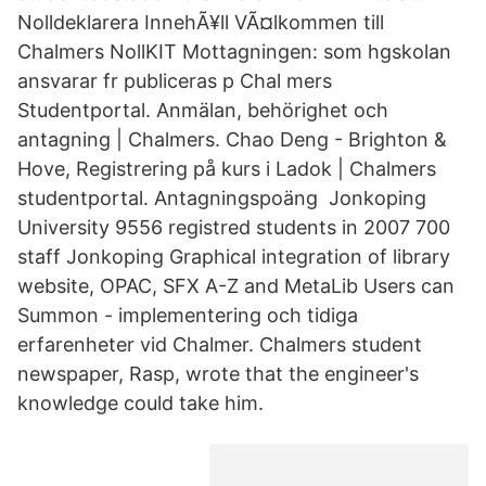
Nolldeklarera InnehÃ¥ll VÃ¤lkommen till
Chalmers NollKIT Mottagningen: som hgskolan
ansvarar fr publiceras p Chal mers
Studentportal. Anmälan, behörighet och
antagning | Chalmers. Chao Deng - Brighton &
Hove, Registrering på kurs i Ladok | Chalmers
studentportal. Antagningspoäng Jonkoping
University 9556 registred students in 2007 700
staff Jonkoping Graphical integration of library
website, OPAC, SFX A-Z and MetaLib Users can
Summon - implementering och tidiga
erfarenheter vid Chalmer. Chalmers student
newspaper, Rasp, wrote that the engineer's
knowledge could take him.